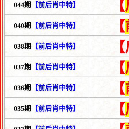
【
044期
【前后肖中特】
【
040期
【前后肖中特】
【
038期
【前后肖中特】
【
037期
【前后肖中特】
【
036期
【前后肖中特】
【
035期
【前后肖中特】