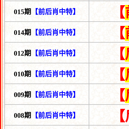
【
015期
【前后肖中特】
【
014期
【前后肖中特】
【
012期
【前后肖中特】
【
010期
【前后肖中特】
【
009期
【前后肖中特】
【
008期
【前后肖中特】