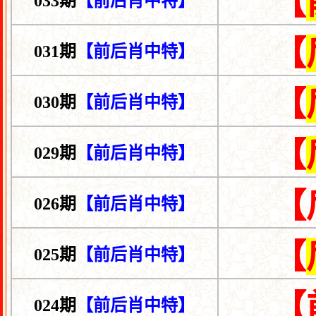
【
033期
【前后肖中特】
【
031期
【前后肖中特】
【
030期
【前后肖中特】
【
029期
【前后肖中特】
【
026期
【前后肖中特】
【
025期
【前后肖中特】
【
024期
【前后肖中特】